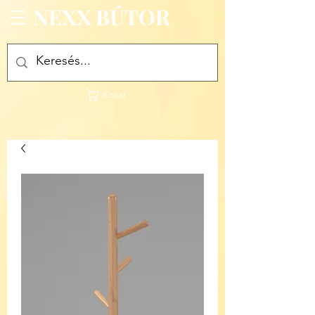
NEXX BÚTOR
Kosár