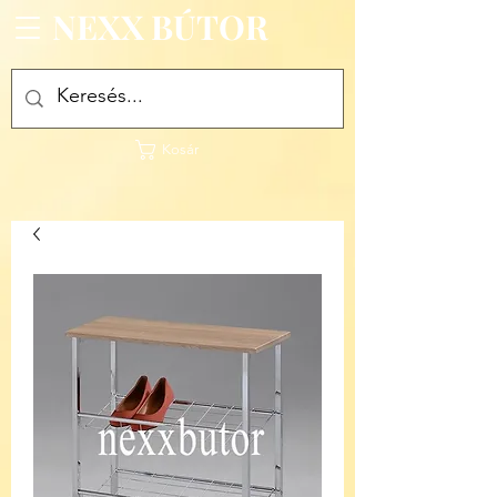
NEXX BÚTOR
Kosár