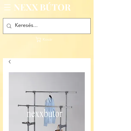
NEXX BÚTOR
Kosár