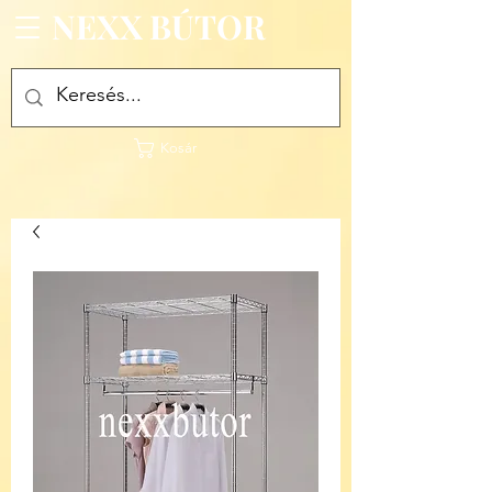
NEXX BÚTOR
Kosár