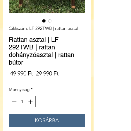
Cikkszám: LF-292TWB | rattan asztal
Rattan asztal | LF-
292TWB | rattan
dohányzóasztal | rattan
bútor
Szokásos
Akciós
 49 990 Ft 
29 990 Ft
ár
ár
Mennyiség
*
KOSÁRBA