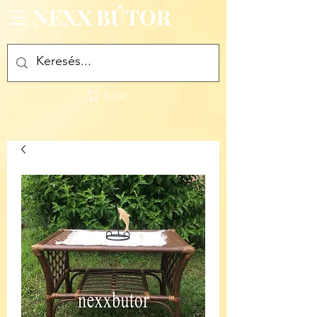
NEXX BÚTOR
Kosár