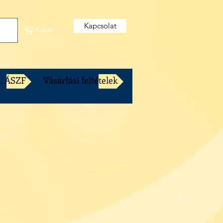
Kapcsolat
Kosár
., ÁSZF
Vásárlási feltételek